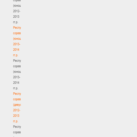
(юноши)
2012-
2013
гг.р.
Республиканские
соревнования
(юноши)
2013-
2014
гг.р.
Республиканские
соревнования
(юноши)
2013-
2014
гг.р.
Республиканские
соревнования
(девушки)
2012-
2013
гг.р.
Республиканские
соревнования