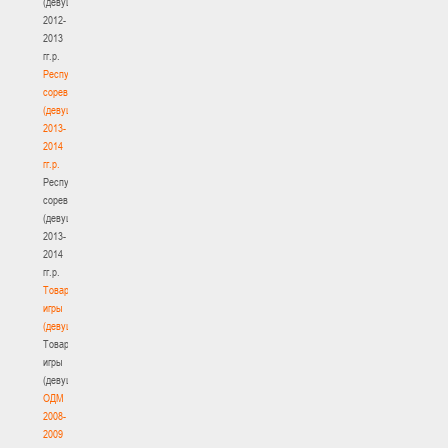
(девушки)
2012-
2013
гг.р.
Республиканские
соревнования
(девушки)
2013-
2014
гг.р.
Республиканские
соревнования
(девушки)
2013-
2014
гг.р.
Товарищеские
игры
(девушки)
Товарищеские
игры
(девушки)
ОДМ
2008-
2009