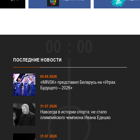
00
00
ПОСЛЕДНИЕ
НОВОСТИ
04.08.2026
«MINSK» представил Беларусь на «Играх
Будущего – 2026»
31.07.2026
Навсегда в истории спорта: не стало
олимпийского чемпиона Ивана Едешко
31.07.2026