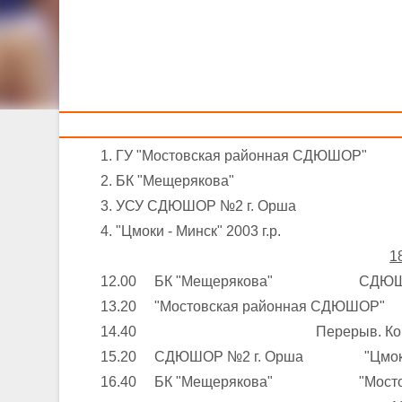
Тренерам
юнош
18-
Команды – участницы:
1. ГУ "Мостовская районная СДЮШОР"
2. БК "Мещерякова"
3. УСУ СДЮШОР №2 г. Орша
4. "Цмоки - Минск" 2003 г.р.
1
12.00 БК "Мещерякова" СДЮШОР
13.20 "Мостовская районная СДЮШОР"
14.40 Перерыв. Конк
15.20 СДЮШОР №2 г. Орша "Цмоки - М
16.40 БК "Мещерякова" "Мостовс