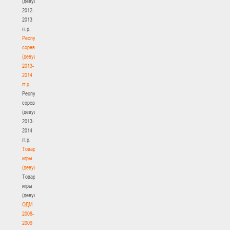
(девушки)
2012-
2013
гг.р.
Республиканские
соревнования
(девушки)
2013-
2014
гг.р.
Республиканские
соревнования
(девушки)
2013-
2014
гг.р.
Товарищеские
игры
(девушки)
Товарищеские
игры
(девушки)
ОДМ
2008-
2009