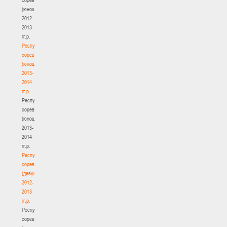
(юноши)
2012-
2013
гг.р.
Республиканские
соревнования
(юноши)
2013-
2014
гг.р.
Республиканские
соревнования
(юноши)
2013-
2014
гг.р.
Республиканские
соревнования
(девушки)
2012-
2013
гг.р.
Республиканские
соревнования