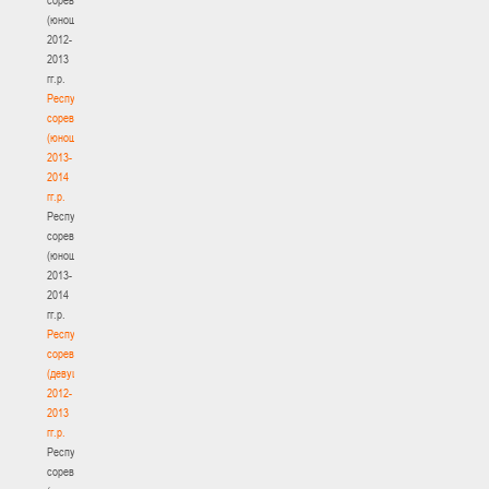
(юноши)
2012-
2013
гг.р.
Республиканские
соревнования
(юноши)
2013-
2014
гг.р.
Республиканские
соревнования
(юноши)
2013-
2014
гг.р.
Республиканские
соревнования
(девушки)
2012-
2013
гг.р.
Республиканские
соревнования