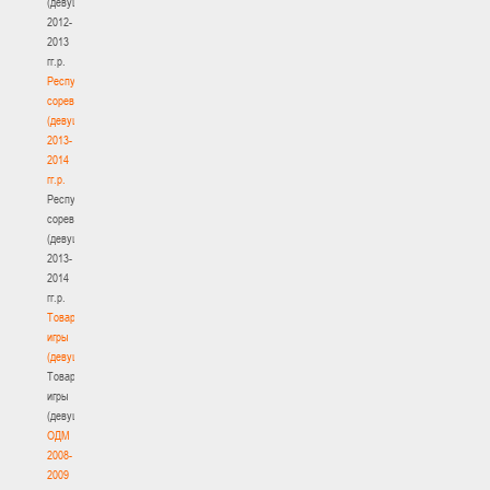
(девушки)
2012-
2013
гг.р.
Республиканские
соревнования
(девушки)
2013-
2014
гг.р.
Республиканские
соревнования
(девушки)
2013-
2014
гг.р.
Товарищеские
игры
(девушки)
Товарищеские
игры
(девушки)
ОДМ
2008-
2009