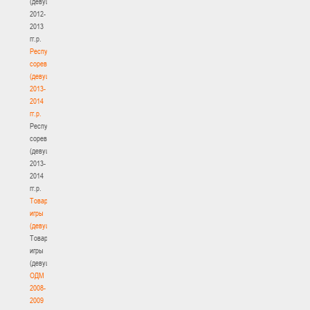
(девушки)
2012-
2013
гг.р.
Республиканские
соревнования
(девушки)
2013-
2014
гг.р.
Республиканские
соревнования
(девушки)
2013-
2014
гг.р.
Товарищеские
игры
(девушки)
Товарищеские
игры
(девушки)
ОДМ
2008-
2009