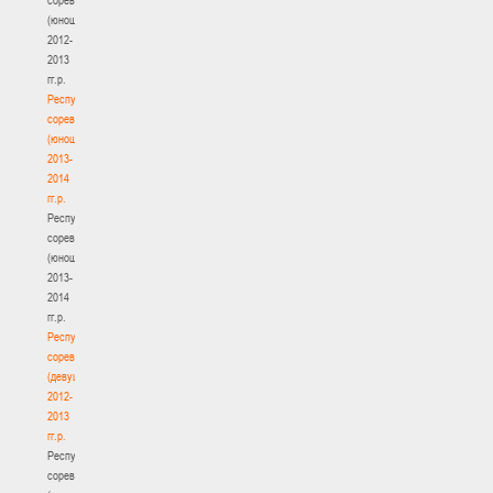
(юноши)
2012-
2013
гг.р.
Республиканские
соревнования
(юноши)
2013-
2014
гг.р.
Республиканские
соревнования
(юноши)
2013-
2014
гг.р.
Республиканские
соревнования
(девушки)
2012-
2013
гг.р.
Республиканские
соревнования