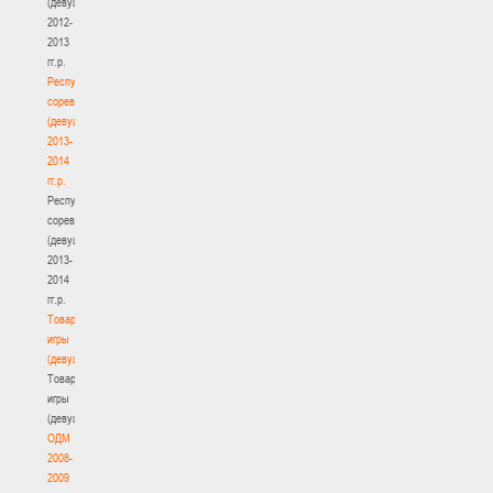
(девушки)
2012-
2013
гг.р.
Республиканские
соревнования
(девушки)
2013-
2014
гг.р.
Республиканские
соревнования
(девушки)
2013-
2014
гг.р.
Товарищеские
игры
(девушки)
Товарищеские
игры
(девушки)
ОДМ
2008-
2009