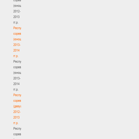
(юноши)
2012-
2013
гг.р.
Республиканские
соревнования
(юноши)
2013-
2014
гг.р.
Республиканские
соревнования
(юноши)
2013-
2014
гг.р.
Республиканские
соревнования
(девушки)
2012-
2013
гг.р.
Республиканские
соревнования