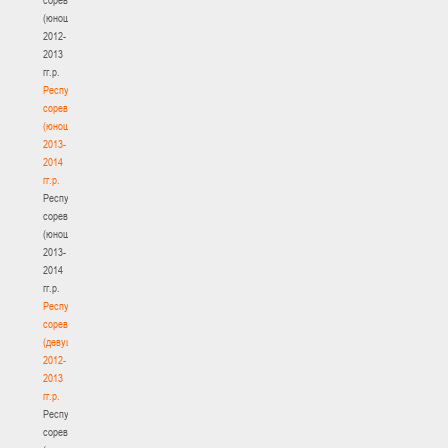
(юноши)
2012-
2013
гг.р.
Республиканские
соревнования
(юноши)
2013-
2014
гг.р.
Республиканские
соревнования
(юноши)
2013-
2014
гг.р.
Республиканские
соревнования
(девушки)
2012-
2013
гг.р.
Республиканские
соревнования