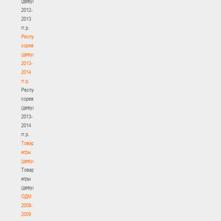
(девушки)
2012-
2013
гг.р.
Республиканские
соревнования
(девушки)
2013-
2014
гг.р.
Республиканские
соревнования
(девушки)
2013-
2014
гг.р.
Товарищеские
игры
(девушки)
Товарищеские
игры
(девушки)
ОДМ
2008-
2009