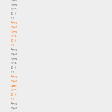
(юноши)
2012-
2013
гг.р.
Республиканские
соревнования
(юноши)
2013-
2014
гг.р.
Республиканские
соревнования
(юноши)
2013-
2014
гг.р.
Республиканские
соревнования
(девушки)
2012-
2013
гг.р.
Республиканские
соревнования