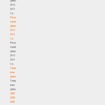
(девушки)
2012-
2013
гг.р.
Республиканские
соревнования
(девушки)
2013-
2014
гг.р.
Республиканские
соревнования
(девушки)
2013-
2014
гг.р.
Товарищеские
игры
(девушки)
Товарищеские
игры
(девушки)
ОДМ
2008-
2009