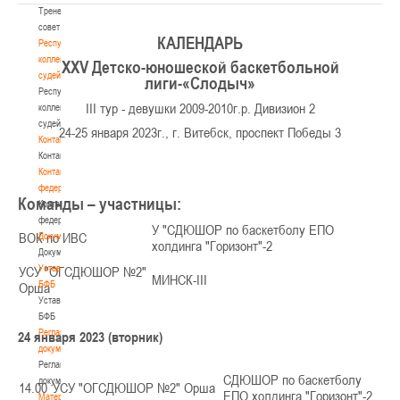
Тренерский
совет
КАЛЕНДАРЬ
Республиканская
коллегия
XX
V
Детско-юношеской баскетбольной
судей
лиги-«Слодыч»
Республиканская
III тур - девушки 2009-2010г.р. Дивизион 2
коллегия
судей
24-25 января 2023г., г. Витебск, проспект Победы 3
Контакты
Контакты
Контакты
федерации
Команды – участницы:
Контакты
федерации
У "СДЮШОР по баскетболу ЕПО
ВОК по ИВС
Документы
холдинга "Горизонт"-2
Документы
Устав
УСУ "ОГСДЮШОР №2"
МИНСК-III
БФБ
Орша
Устав
БФБ
Регламентирующие
24 января 2023 (вторник)
документы
Регламентирующие
СДЮШОР по баскетболу
документы
14.00
УСУ "ОГСДЮШОР №2" Орша
ЕПО холдинга "Горизонт"-2
Материалы