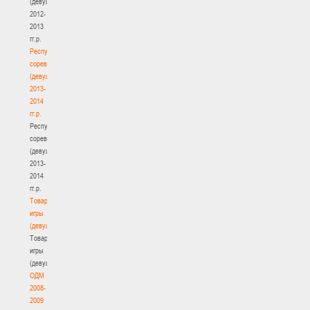
(девушки)
2012-
2013
гг.р.
Республиканские
соревнования
(девушки)
2013-
2014
гг.р.
Республиканские
соревнования
(девушки)
2013-
2014
гг.р.
Товарищеские
игры
(девушки)
Товарищеские
игры
(девушки)
ОДМ
2008-
2009