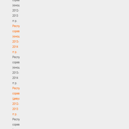
(юноши)
2012-
2013
гг.р.
Республиканские
соревнования
(юноши)
2013-
2014
гг.р.
Республиканские
соревнования
(юноши)
2013-
2014
гг.р.
Республиканские
соревнования
(девушки)
2012-
2013
гг.р.
Республиканские
соревнования