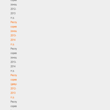
(юноши)
2012-
2013
гг.р.
Республиканские
соревнования
(юноши)
2013-
2014
гг.р.
Республиканские
соревнования
(юноши)
2013-
2014
гг.р.
Республиканские
соревнования
(девушки)
2012-
2013
гг.р.
Республиканские
соревнования