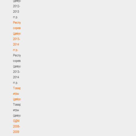
(девушки)
2012-
2013
гг.р.
Республиканские
соревнования
(девушки)
2013-
2014
гг.р.
Республиканские
соревнования
(девушки)
2013-
2014
гг.р.
Товарищеские
игры
(девушки)
Товарищеские
игры
(девушки)
ОДМ
2008-
2009