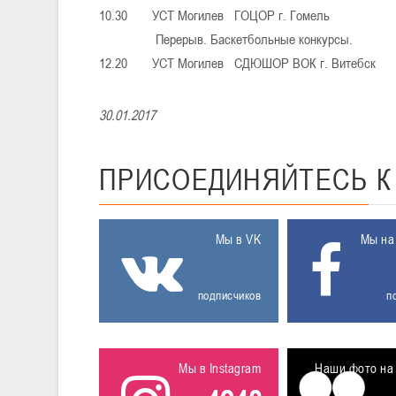
10.30 УСТ Могилев ГОЦОР г. Гомель
Перерыв. Баскетбольные конкурсы.
12.20 УСТ Могилев СДЮШОР ВОК г. Витебск
30.01.2017
ПРИСОЕДИНЯЙТЕСЬ
Мы в VK
Мы на
подписчиков
п
Мы в Instagram
Наши фото на 