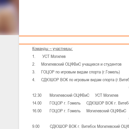
Тренерам
ХIXДетско-юн
дев
03-
Команды – участницы:
1. УСТ Могилев
2. Могилевский ОЦФВиС учащихся и студентов
3. ГОЦОР по игровым видам спорта (г.Гомель)
4. СДЮШОР ВОК по игровым видам спорта (г.Витеб
12.30 Могилевский ОЦФВиС УСТ Могилев
14.00 ГОЦОР г. Гомель СДЮШОР ВОК г. Витеб
16.00 ГОЦОР г. Гомель Могилевский ОЦФВиС
9.00 СДЮШОР ВОК г. Витебск Могилевский ОЦ