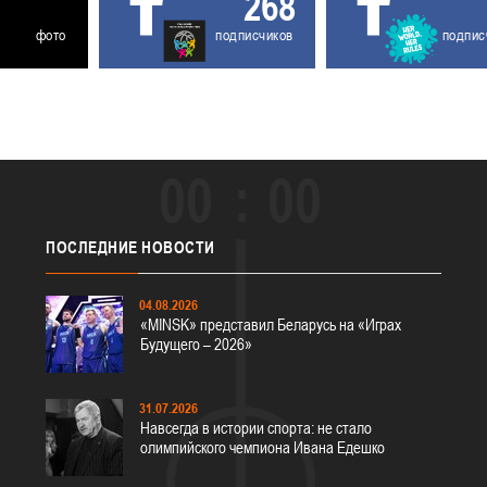
268
фото
подписчиков
подпис
00
00
ПОСЛЕДНИЕ
НОВОСТИ
04.08.2026
«MINSK» представил Беларусь на «Играх
Будущего – 2026»
31.07.2026
Навсегда в истории спорта: не стало
олимпийского чемпиона Ивана Едешко