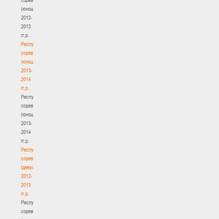
(юноши)
2012-
2013
гг.р.
Республиканские
соревнования
(юноши)
2013-
2014
гг.р.
Республиканские
соревнования
(юноши)
2013-
2014
гг.р.
Республиканские
соревнования
(девушки)
2012-
2013
гг.р.
Республиканские
соревнования