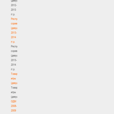
(девушки)
2012-
2013
гг.р.
Республиканские
соревнования
(девушки)
2013-
2014
гг.р.
Республиканские
соревнования
(девушки)
2013-
2014
гг.р.
Товарищеские
игры
(девушки)
Товарищеские
игры
(девушки)
ОДМ
2008-
2009