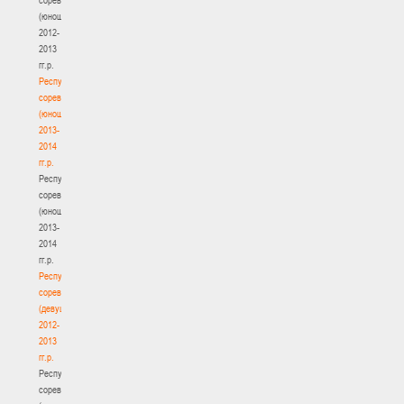
(юноши)
2012-
2013
гг.р.
Республиканские
соревнования
(юноши)
2013-
2014
гг.р.
Республиканские
соревнования
(юноши)
2013-
2014
гг.р.
Республиканские
соревнования
(девушки)
2012-
2013
гг.р.
Республиканские
соревнования