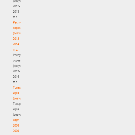
(девушки)
2012-
2013
гг.р.
Республиканские
соревнования
(девушки)
2013-
2014
гг.р.
Республиканские
соревнования
(девушки)
2013-
2014
гг.р.
Товарищеские
игры
(девушки)
Товарищеские
игры
(девушки)
ОДМ
2008-
2009