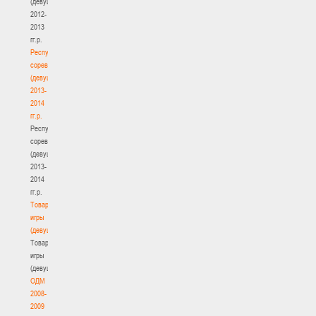
(девушки)
2012-
2013
гг.р.
Республиканские
соревнования
(девушки)
2013-
2014
гг.р.
Республиканские
соревнования
(девушки)
2013-
2014
гг.р.
Товарищеские
игры
(девушки)
Товарищеские
игры
(девушки)
ОДМ
2008-
2009