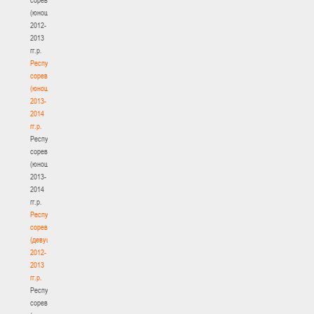
(юноши)
2012-
2013
гг.р.
Республиканские
соревнования
(юноши)
2013-
2014
гг.р.
Республиканские
соревнования
(юноши)
2013-
2014
гг.р.
Республиканские
соревнования
(девушки)
2012-
2013
гг.р.
Республиканские
соревнования