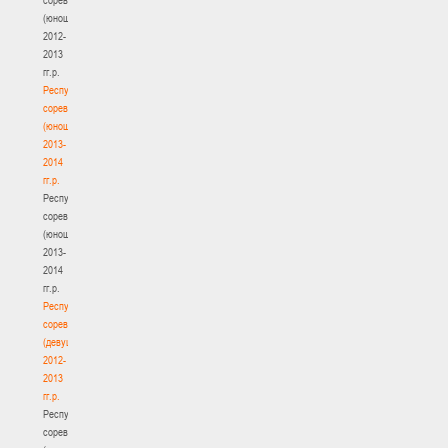
(юноши)
2012-
2013
гг.р.
Республиканские
соревнования
(юноши)
2013-
2014
гг.р.
Республиканские
соревнования
(юноши)
2013-
2014
гг.р.
Республиканские
соревнования
(девушки)
2012-
2013
гг.р.
Республиканские
соревнования