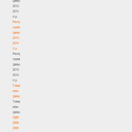
(девушки)
2012-
2013
гг.р.
Республиканские
соревнования
(девушки)
2013-
2014
гг.р.
Республиканские
соревнования
(девушки)
2013-
2014
гг.р.
Товарищеские
игры
(девушки)
Товарищеские
игры
(девушки)
ОДМ
2008-
2009