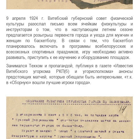
9 апреля 1924 г. Витебский губернский совет физической
культуры разослал письмо всем ячейкам физкультуры и
инструкторам о том, что в наступающем летнем сезоне
предлагается розыгрыш первенств города и уезда для мужчин и
женщин по баскетболу. В связи с тем, что баскетбол
планировалось включать в программы всебелорусских и
всесоюзных спортивных праздников, игру необходимо активно
развивать, приступить к ее изучению и оборудованию площадок.
Занимался Техком и пропагандой, публикуя в газете «Известия
Витебского угоркома РКП(б) и угорисполкома» анонсы
предстоящих матчей, которые обещали быть интересными, «т.к.
в «Сборную» вошли лучшие игроки города».