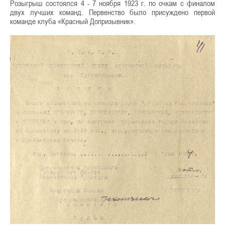
Розыгрыш состоялся 4 - 7 ноября 1923 г. по очкам с финалом
двух лучших команд. Первенство было присуждено первой
команде клуба «Красный Допризывник».