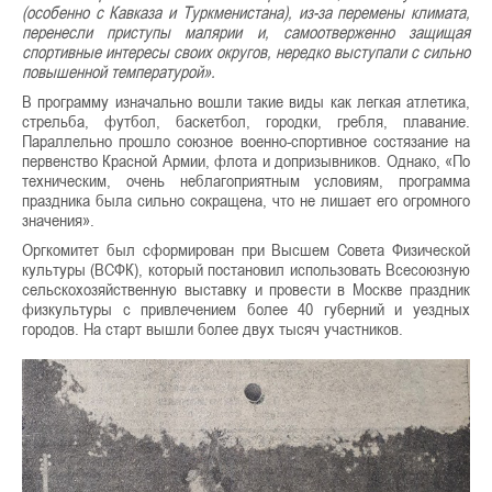
(особенно с Кавказа и Туркменистана), из-за перемены климата,
перенесли приступы малярии и, самоотверженно защищая
спортивные интересы своих округов, нередко выступали с сильно
повышенной температурой».
В программу изначально вошли такие виды как легкая атлетика,
стрельба, футбол, баскетбол, городки, гребля, плавание.
Параллельно прошло союзное военно-спортивное состязание на
первенство Красной Армии, флота и допризывников. Однако, «По
техническим, очень неблагоприятным условиям, программа
праздника была сильно сокращена, что не лишает его огромного
значения».
Оргкомитет был сформирован при Высшем Совета Физической
культуры (ВСФК), который постановил использовать Всесоюзную
сельскохозяйственную выставку и провести в Москве праздник
физкультуры с привлечением более 40 губерний и уездных
городов. На старт вышли более двух тысяч участников.