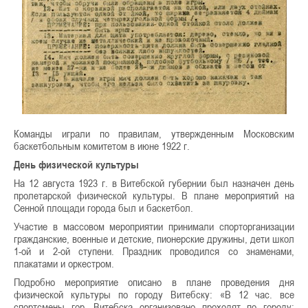
Команды играли по правилам, утвержденным Московским
баскетбольным комитетом в июне 1922 г.
День физической культуры
На 12 августа 1923 г. в Витебской губернии был назначен день
пролетарской физической культуры. В плане мероприятий на
Сенной площади города был и баскетбол.
Участие в массовом мероприятии принимали спорторганизации
гражданские, военные и детские, пионерские дружины, дети школ
1-ой и 2-ой ступени. Праздник проводился со знаменами,
плакатами и оркестром.
Подробно мероприятие описано в плане проведения дня
физической культуры по городу Витебску: «В 12 час. все
спортсмены гор. Витебска организовано проходят по городу: