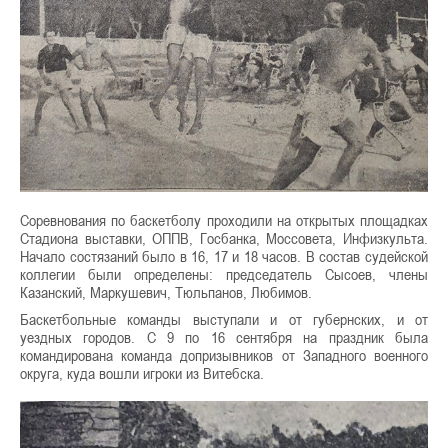
Соревнования по баскетболу проходили на открытых площадках
Стадиона выставки, ОППВ, Госбанка, Моссовета, Инфизкульта.
Начало состязаний было в 16, 17 и 18 часов. В состав судейской
коллегии были определены: председатель Сысоев, члены
Казанский, Маркушевич, Тюльпанов, Любимов.
Баскетбольные команды выступали и от губернских, и от
уездных городов. С 9 по 16 сентября на праздник была
командирована команда допризывников от Западного военного
округа, куда вошли игроки из Витебска.