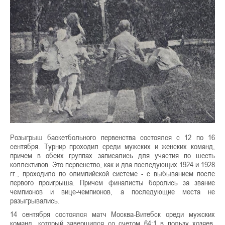
Розыгрыш баскетбольного первенства состоялся с 12 по 16
сентября. Турнир проходил среди мужских и женских команд,
причем в обеих группах записались для участия по шесть
коллективов. Это первенство, как и два последующих 1924 и 1928
гг., проходило по олимпийской системе - с выбыванием после
первого проигрыша. Причем финалисты боролись за звание
чемпионов и вице-чемпионов, а последующие места не
разыгрывались.
14 сентября состоялся матч Москва-Витебск среди мужских
команд, который завершился со счетом 64:1 в пользу хозяев.