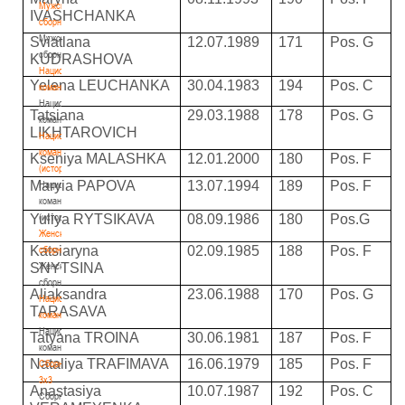
Мужские
IVASHCHANKA
сборные
Мужские
Sviatlana
12.07.1989
171
Pos. G
сборные
KUDRASHOVA
Национальная
Yelena LEUCHANKA
30.04.1983
194
Pos. C
команда
Национальная
Tatsiana
29.03.1988
178
Pos. G
команда
LIKHTAROVICH
Национальная
команда
Kseniya MALASHKA
12.01.2000
180
Pos. F
(история)
Maryia PAPOVA
13.07.1994
189
Pos. F
Национальная
команда
(история)
Yuliya RYTSIKAVA
08.09.1986
180
Pos.G
Женские
Katsiaryna
02.09.1985
188
Pos. F
сборные
Женские
SNYTSINA
сборные
Aliaksandra
23.06.1988
170
Pos. G
Национальная
TARASAVA
команда
Национальная
Tatyana TROINA
30.06.1981
187
Pos. F
команда
Nataliya TRAFIMAVA
16.06.1979
185
Pos. F
Сборные
3х3
Anastasiya
10.07.1987
192
Pos. C
Сборные