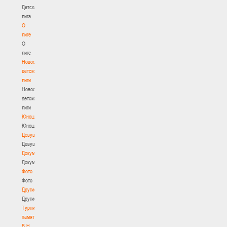
Детская
лига
О
лиге
О
лиге
Новости
детской
лиги
Новости
детской
лиги
Юноши
Юноши
Девушки
Девушки
Документы
Документы
Фото
Фото
Другие
Другие
Турнир
памяти
В.Н.