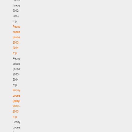
(юноши)
2012-
2013
гг.р.
Республиканские
соревнования
(юноши)
2013-
2014
гг.р.
Республиканские
соревнования
(юноши)
2013-
2014
гг.р.
Республиканские
соревнования
(девушки)
2012-
2013
гг.р.
Республиканские
соревнования