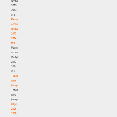
(девушки)
2012-
2013
гг.р.
Республиканские
соревнования
(девушки)
2013-
2014
гг.р.
Республиканские
соревнования
(девушки)
2013-
2014
гг.р.
Товарищеские
игры
(девушки)
Товарищеские
игры
(девушки)
ОДМ
2008-
2009