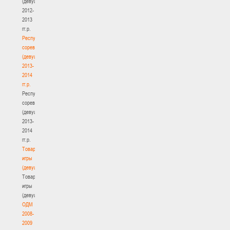
(девушки)
2012-
2013
гг.р.
Республиканские
соревнования
(девушки)
2013-
2014
гг.р.
Республиканские
соревнования
(девушки)
2013-
2014
гг.р.
Товарищеские
игры
(девушки)
Товарищеские
игры
(девушки)
ОДМ
2008-
2009