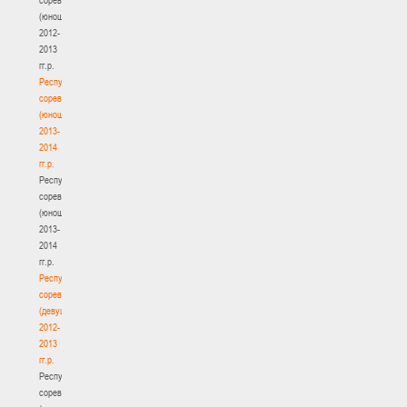
(юноши)
2012-
2013
гг.р.
Республиканские
соревнования
(юноши)
2013-
2014
гг.р.
Республиканские
соревнования
(юноши)
2013-
2014
гг.р.
Республиканские
соревнования
(девушки)
2012-
2013
гг.р.
Республиканские
соревнования