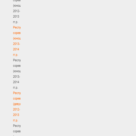
(юноши)
2012-
2013
гг.р.
Республиканские
соревнования
(юноши)
2013-
2014
гг.р.
Республиканские
соревнования
(юноши)
2013-
2014
гг.р.
Республиканские
соревнования
(девушки)
2012-
2013
гг.р.
Республиканские
соревнования