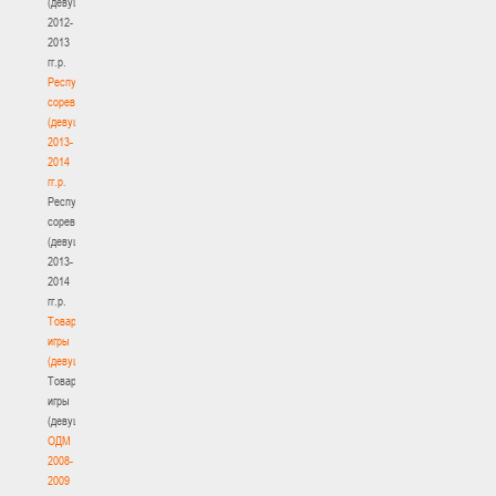
(девушки)
2012-
2013
гг.р.
Республиканские
соревнования
(девушки)
2013-
2014
гг.р.
Республиканские
соревнования
(девушки)
2013-
2014
гг.р.
Товарищеские
игры
(девушки)
Товарищеские
игры
(девушки)
ОДМ
2008-
2009