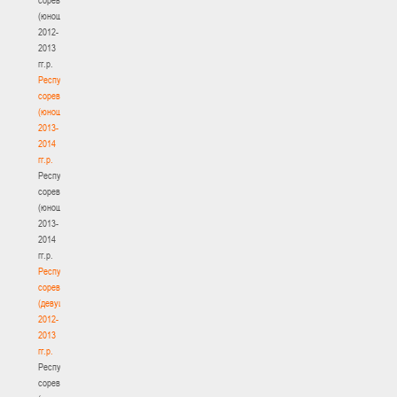
(юноши)
2012-
2013
гг.р.
Республиканские
соревнования
(юноши)
2013-
2014
гг.р.
Республиканские
соревнования
(юноши)
2013-
2014
гг.р.
Республиканские
соревнования
(девушки)
2012-
2013
гг.р.
Республиканские
соревнования