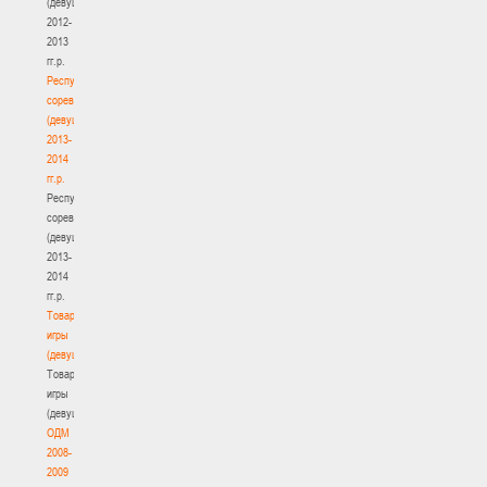
(девушки)
2012-
2013
гг.р.
Республиканские
соревнования
(девушки)
2013-
2014
гг.р.
Республиканские
соревнования
(девушки)
2013-
2014
гг.р.
Товарищеские
игры
(девушки)
Товарищеские
игры
(девушки)
ОДМ
2008-
2009