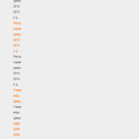
(девушки)
2012-
2013
гг.р.
Республиканские
соревнования
(девушки)
2013-
2014
гг.р.
Республиканские
соревнования
(девушки)
2013-
2014
гг.р.
Товарищеские
игры
(девушки)
Товарищеские
игры
(девушки)
ОДМ
2008-
2009