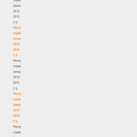
(юноши)
2012-
2013
гг.р.
Республиканские
соревнования
(юноши)
2013-
2014
гг.р.
Республиканские
соревнования
(юноши)
2013-
2014
гг.р.
Республиканские
соревнования
(девушки)
2012-
2013
гг.р.
Республиканские
соревнования