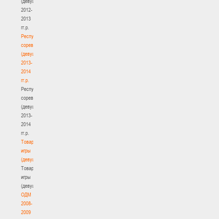
(девушки)
2012-
2013
гг.р.
Республиканские
соревнования
(девушки)
2013-
2014
гг.р.
Республиканские
соревнования
(девушки)
2013-
2014
гг.р.
Товарищеские
игры
(девушки)
Товарищеские
игры
(девушки)
ОДМ
2008-
2009