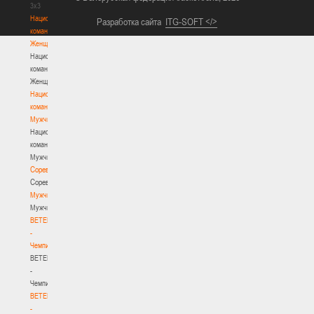
3х3
Национальная
Разработка сайта
ITG-SOFT </>
команда.
Женщины
Национальная
команда.
Женщины
Национальная
команда.
Мужчины
Национальная
команда.
Мужчины
Соревнования
Соревнования
Мужчины
Мужчины
BETERA
-
Чемпионат
BETERA
-
Чемпионат
BETERA
-