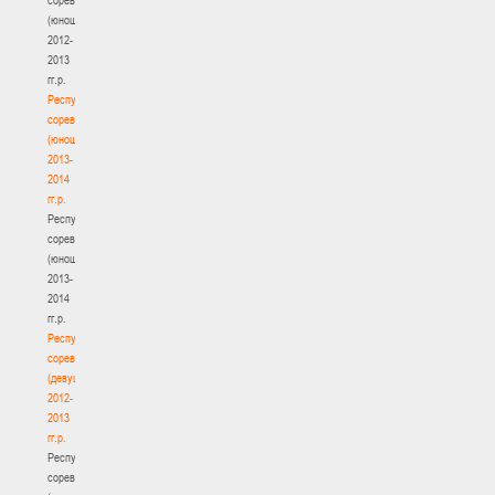
(юноши)
2012-
2013
гг.р.
Республиканские
соревнования
(юноши)
2013-
2014
гг.р.
Республиканские
соревнования
(юноши)
2013-
2014
гг.р.
Республиканские
соревнования
(девушки)
2012-
2013
гг.р.
Республиканские
соревнования