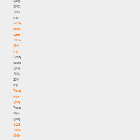
(девушки)
2012-
2013
гг.р.
Республиканские
соревнования
(девушки)
2013-
2014
гг.р.
Республиканские
соревнования
(девушки)
2013-
2014
гг.р.
Товарищеские
игры
(девушки)
Товарищеские
игры
(девушки)
ОДМ
2008-
2009