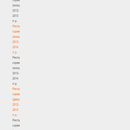
(юноши)
2012-
2013
гг.р.
Республиканские
соревнования
(юноши)
2013-
2014
гг.р.
Республиканские
соревнования
(юноши)
2013-
2014
гг.р.
Республиканские
соревнования
(девушки)
2012-
2013
гг.р.
Республиканские
соревнования