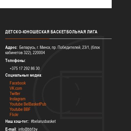
ДЕТСКО-ЮНОШЕСКАЯ
БАСКЕТБОЛЬНАЯ ЛИГА
Адрес
: Беларусь, г. Минск, пр. Победителей, 23/1, (блок
кабинетов 322), 220004
Телефоны
:
+375 17 292 86 30
Социальные медиа
:
Facebook
VK.com
Twitter
Instagram
Youtube BelBasketPub
Youtube BBF
Flickr
Наш хэш-тег:
: #belarusbasket
E-mail
: