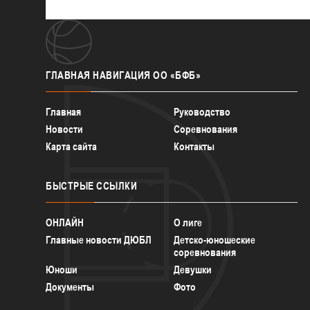
ГЛАВНАЯ
НАВИГАЦИЯ ОО «БФБ»
Главная
Руководство
Новости
Соревнования
Карта сайта
Контакты
БЫСТРЫЕ
ССЫЛКИ
ОНЛАЙН
О лиге
Главные новости ДЮБЛ
Детско-юношеские
соревнования
Юноши
Девушки
Документы
Фото