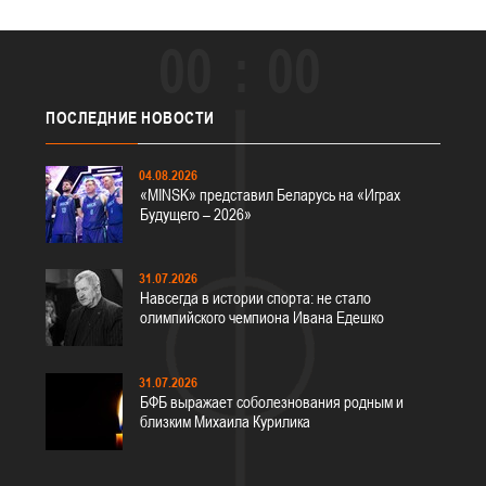
00
00
ПОСЛЕДНИЕ
НОВОСТИ
04.08.2026
«MINSK» представил Беларусь на «Играх
Будущего – 2026»
31.07.2026
Навсегда в истории спорта: не стало
олимпийского чемпиона Ивана Едешко
31.07.2026
БФБ выражает соболезнования родным и
близким Михаила Курилика