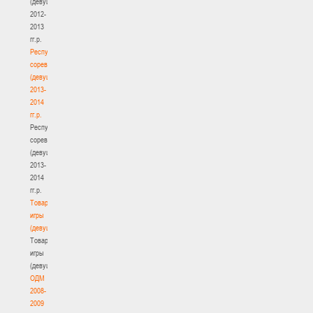
(девушки)
2012-
2013
гг.р.
Республиканские
соревнования
(девушки)
2013-
2014
гг.р.
Республиканские
соревнования
(девушки)
2013-
2014
гг.р.
Товарищеские
игры
(девушки)
Товарищеские
игры
(девушки)
ОДМ
2008-
2009