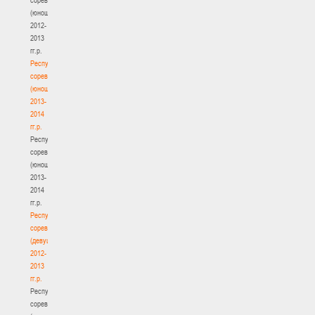
(юноши)
2012-
2013
гг.р.
Республиканские
соревнования
(юноши)
2013-
2014
гг.р.
Республиканские
соревнования
(юноши)
2013-
2014
гг.р.
Республиканские
соревнования
(девушки)
2012-
2013
гг.р.
Республиканские
соревнования