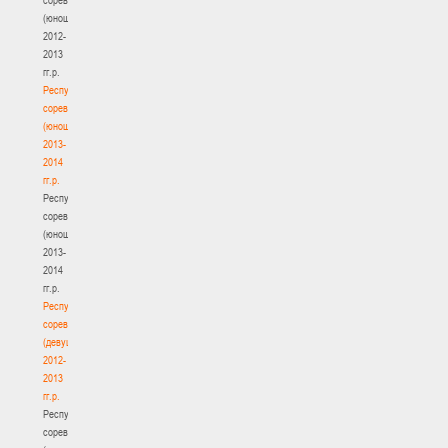
(юноши)
2012-
2013
гг.р.
Республиканские
соревнования
(юноши)
2013-
2014
гг.р.
Республиканские
соревнования
(юноши)
2013-
2014
гг.р.
Республиканские
соревнования
(девушки)
2012-
2013
гг.р.
Республиканские
соревнования