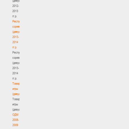
(девушки)
2012-
2013
гг.р.
Республиканские
соревнования
(девушки)
2013-
2014
гг.р.
Республиканские
соревнования
(девушки)
2013-
2014
гг.р.
Товарищеские
игры
(девушки)
Товарищеские
игры
(девушки)
ОДМ
2008-
2009