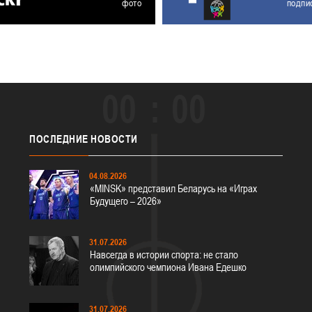
фото
подпи
00
00
ПОСЛЕДНИЕ
НОВОСТИ
04.08.2026
«MINSK» представил Беларусь на «Играх
Будущего – 2026»
31.07.2026
Навсегда в истории спорта: не стало
олимпийского чемпиона Ивана Едешко
31.07.2026