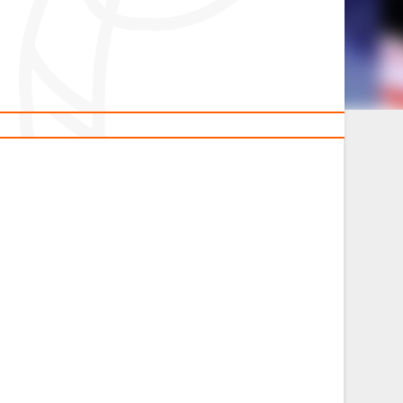
2014 гг.р.
Полезные материалы
Товарищеские игры (девушки)
Судьи
ОДМ 2008-2009 гг.р. (девушки)
ОДМ 2008-2009 гг.р. (юноши)
л
Первенство 2010-2011 гг.р. (юноши)
Первенство 2011-2012 гг.р. (юноши)
л
Первенство 2012-2013 гг.р. (юноши)