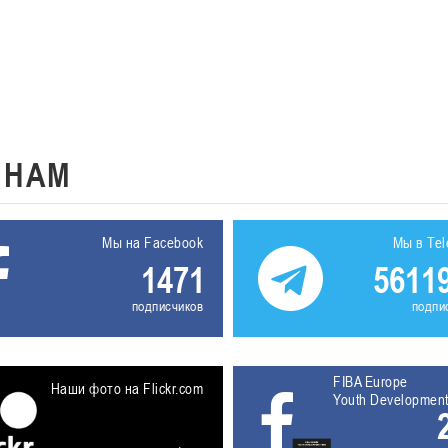
К
НАМ
Мы на Facebook
Мы в Te
1471
5611
подписчиков
подпи
FIBA Europe
Наши фото на Flickr.com
Youth Developmen