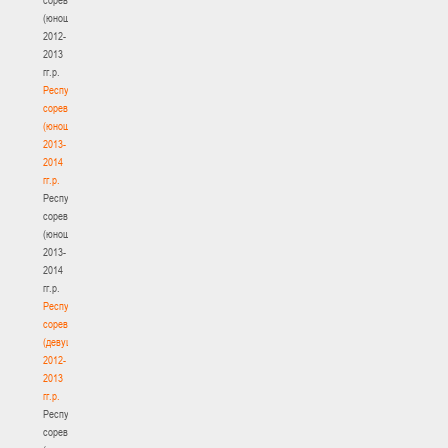
(юноши)
2012-
2013
гг.р.
Республиканские
соревнования
(юноши)
2013-
2014
гг.р.
Республиканские
соревнования
(юноши)
2013-
2014
гг.р.
Республиканские
соревнования
(девушки)
2012-
2013
гг.р.
Республиканские
соревнования