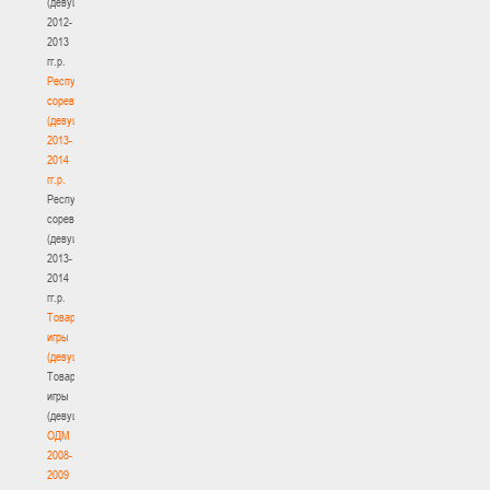
(девушки)
2012-
2013
гг.р.
Республиканские
соревнования
(девушки)
2013-
2014
гг.р.
Республиканские
соревнования
(девушки)
2013-
2014
гг.р.
Товарищеские
игры
(девушки)
Товарищеские
игры
(девушки)
ОДМ
2008-
2009