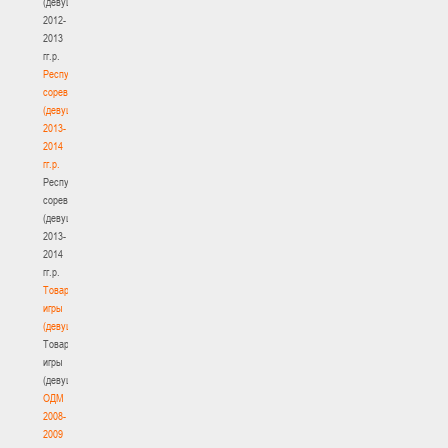
(девушки)
2012-
2013
гг.р.
Республиканские
соревнования
(девушки)
2013-
2014
гг.р.
Республиканские
соревнования
(девушки)
2013-
2014
гг.р.
Товарищеские
игры
(девушки)
Товарищеские
игры
(девушки)
ОДМ
2008-
2009