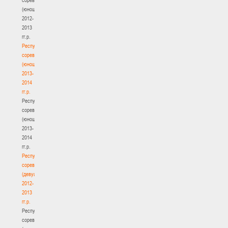
(юноши)
2012-
2013
гг.р.
Республиканские
соревнования
(юноши)
2013-
2014
гг.р.
Республиканские
соревнования
(юноши)
2013-
2014
гг.р.
Республиканские
соревнования
(девушки)
2012-
2013
гг.р.
Республиканские
соревнования