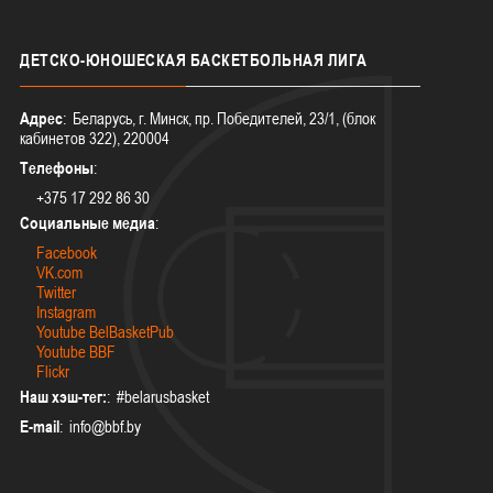
ДЕТСКО-ЮНОШЕСКАЯ
БАСКЕТБОЛЬНАЯ ЛИГА
Адрес
: Беларусь, г. Минск, пр. Победителей, 23/1, (блок
кабинетов 322), 220004
Телефоны
:
+375 17 292 86 30
Социальные медиа
:
Facebook
VK.com
Twitter
Instagram
Youtube BelBasketPub
Youtube BBF
Flickr
Наш хэш-тег:
: #belarusbasket
E-mail
: