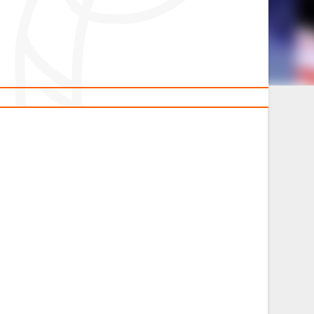
2014 гг.р.
Полезные материалы
Товарищеские игры (девушки)
Судьи
ОДМ 2008-2009 гг.р. (девушки)
ОДМ 2008-2009 гг.р. (юноши)
л
Первенство 2010-2011 гг.р. (юноши)
Первенство 2011-2012 гг.р. (юноши)
л
Первенство 2012-2013 гг.р. (юноши)