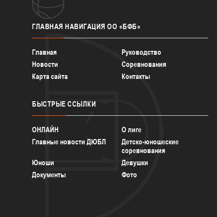
ГЛАВНАЯ
НАВИГАЦИЯ ОО «БФБ»
Главная
Руководство
Новости
Соревнования
Карта сайта
Контакты
БЫСТРЫЕ
ССЫЛКИ
ОНЛАЙН
О лиге
Главные новости ДЮБЛ
Детско-юношеские
соревнования
Юноши
Девушки
Документы
Фото