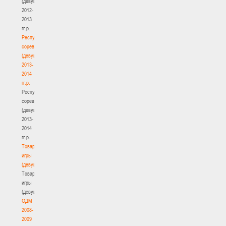
(девушки)
2012-
2013
гг.р.
Республиканские
соревнования
(девушки)
2013-
2014
гг.р.
Республиканские
соревнования
(девушки)
2013-
2014
гг.р.
Товарищеские
игры
(девушки)
Товарищеские
игры
(девушки)
ОДМ
2008-
2009