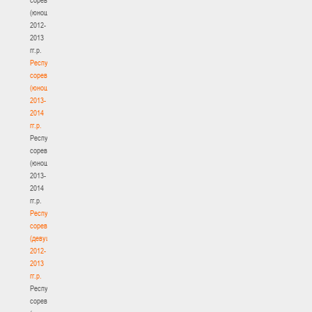
(юноши)
2012-
2013
гг.р.
Республиканские
соревнования
(юноши)
2013-
2014
гг.р.
Республиканские
соревнования
(юноши)
2013-
2014
гг.р.
Республиканские
соревнования
(девушки)
2012-
2013
гг.р.
Республиканские
соревнования