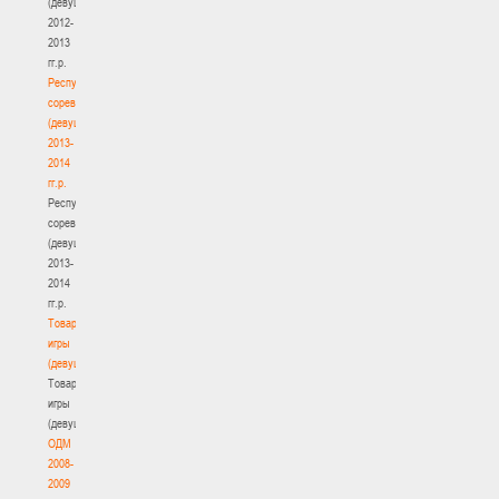
(девушки)
2012-
2013
гг.р.
Республиканские
соревнования
(девушки)
2013-
2014
гг.р.
Республиканские
соревнования
(девушки)
2013-
2014
гг.р.
Товарищеские
игры
(девушки)
Товарищеские
игры
(девушки)
ОДМ
2008-
2009