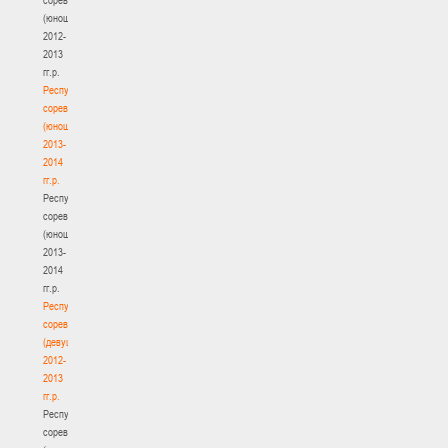
(юноши)
2012-
2013
гг.р.
Республиканские
соревнования
(юноши)
2013-
2014
гг.р.
Республиканские
соревнования
(юноши)
2013-
2014
гг.р.
Республиканские
соревнования
(девушки)
2012-
2013
гг.р.
Республиканские
соревнования