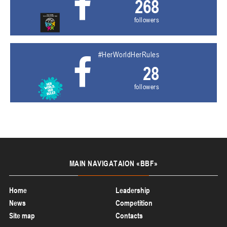
268
followers
#HerWorldHerRules
28
followers
MAIN
NAVIGATAION «BBF»
Home
Leadership
News
Competition
Site map
Contacts