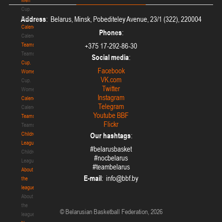
Cup.
Men
Address
: Belarus, Minsk, Pobediteley Avenue, 23/1 (322), 220004
Calendar
Phones
:
Calendar
Teams
+375 17-292-86-30
Teams
Social media
:
Cup.
Facebook
Women
VK.com
Cup.
Twitter
Women
Instagram
Calendar
Telegram
Calendar
Youtube BBF
Teams
Flickr
Teams
Children's
Our hashtags
:
League
#belarusbasket
Children's
#nocbelarus
League
#teambelarus
About
E-mail
:
the
league
About
the
© Belarusian Basketball Federation, 2026
league