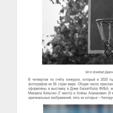
Girl in streetball (Де
В четвертом по счёту конкурсе, который в 2020 г
фотографов из 56 стран мира. Общее число прислан
оформлены в выставку в Доме баскетбола ФИБА, ещ
Михаила Копычко (7 место) и Алёны Апанасевич (9 
оригинальных изображений, пять из которых – белору