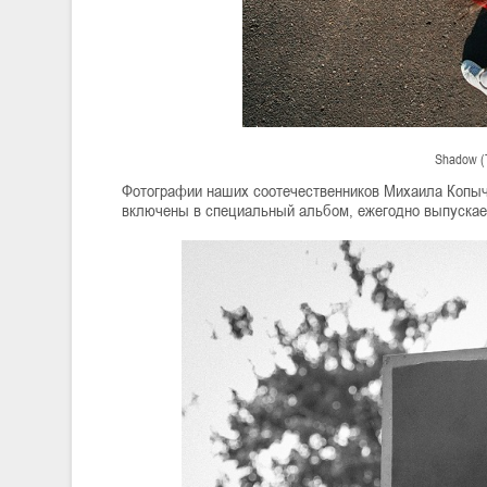
Shadow (
Фотографии наших соотечественников Михаила Копычк
включены в специальный альбом, ежегодно выпуска