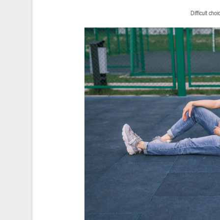
Difficult c