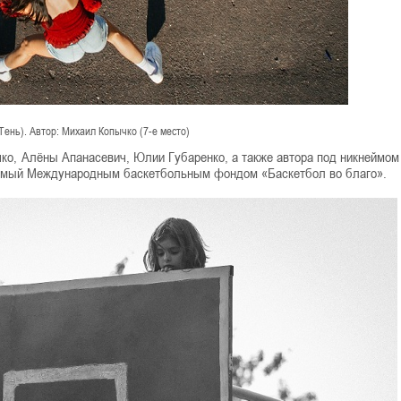
Тень). Автор: Михаил Копычко (7-е место)
о, Алёны Апанасевич, Юлии Губаренко, а также автора под никнеймом
емый Международным баскетбольным фондом «Баскетбол во благо».