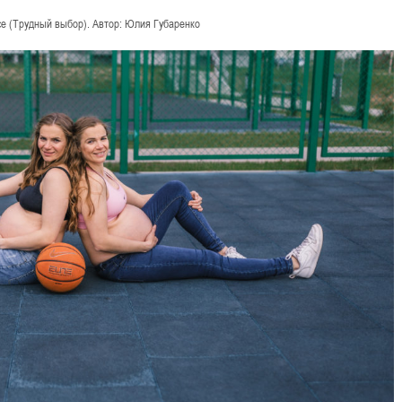
hoice (Трудный выбор). Автор: Юлия Губаренко