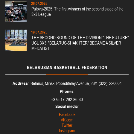
26.07.2025
Palova-2025. The first winners of the second stage of the
3x3 League
19.07.2025
THE SECOND ROUND OF THE DIVISION "THE FUTURE"
UCL 3X3. "BELARUS-SHAKHTER" BECAME A SILVER
MEDALIST
BELARUSIAN
BASKETBALL FEDERATION
Address
: Belarus, Minsk, Pobediteley Avenue, 23/1 (322), 220004
Phones
:
+375 17-292-86-30
Social media
:
Facebook
VK.com
Twitter
Instagram