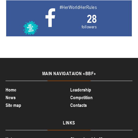
#HerWorldHerRules
28
followers
MAIN
NAVIGATAION «BBF»
Home
Leadership
News
Competition
Site map
Contacts
LINKS