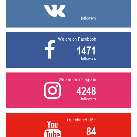
followers
We are on Facebook
1471
followers
We are on Instagram
4248
followers
Our chanel BBF
84