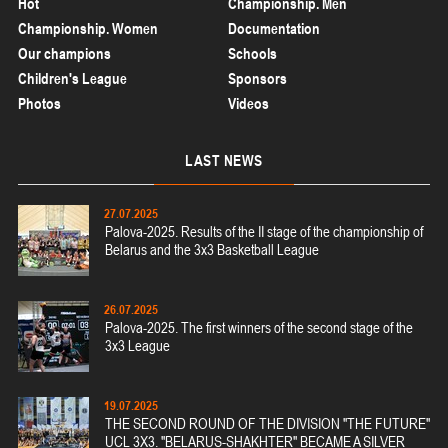
Hot
Championship. Men
Championship. Women
Documentation
Our champions
Schools
Children's League
Sponsors
Photos
Videos
LAST
NEWS
27.07.2025
Palova-2025. Results of the II stage of the championship of
Belarus and the 3x3 Basketball League
26.07.2025
Palova-2025. The first winners of the second stage of the
3x3 League
19.07.2025
THE SECOND ROUND OF THE DIVISION "THE FUTURE"
UCL 3X3. "BELARUS-SHAKHTER" BECAME A SILVER