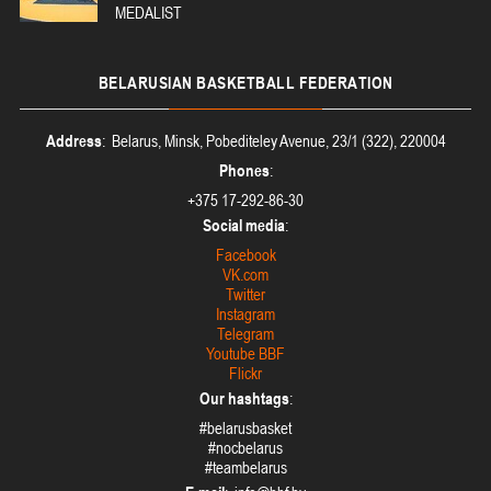
MEDALIST
BELARUSIAN
BASKETBALL FEDERATION
Address
: Belarus, Minsk, Pobediteley Avenue, 23/1 (322), 220004
Phones
:
+375 17-292-86-30
Social media
:
Facebook
VK.com
Twitter
Instagram
Telegram
Youtube BBF
Flickr
Our hashtags
:
#belarusbasket
#nocbelarus
#teambelarus